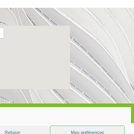
Refuser
Mes préférences