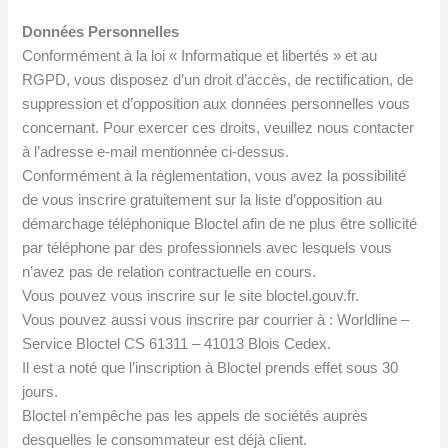
Données Personnelles
Conformément à la loi « Informatique et libertés » et au
RGPD, vous disposez d’un droit d’accès, de rectification, de
suppression et d’opposition aux données personnelles vous
concernant. Pour exercer ces droits, veuillez nous contacter
à l’adresse e-mail mentionnée ci-dessus.
Conformément à la réglementation, vous avez la possibilité
de vous inscrire gratuitement sur la liste d’opposition au
démarchage téléphonique Bloctel afin de ne plus être sollicité
par téléphone par des professionnels avec lesquels vous
n’avez pas de relation contractuelle en cours.
Vous pouvez vous inscrire sur le site bloctel.gouv.fr.
Vous pouvez aussi vous inscrire par courrier à : Worldline –
Service Bloctel CS 61311 – 41013 Blois Cedex.
Il est a noté que l’inscription à Bloctel prends effet sous 30
jours.
Bloctel n’empêche pas les appels de sociétés auprès
desquelles le consommateur est déjà client.