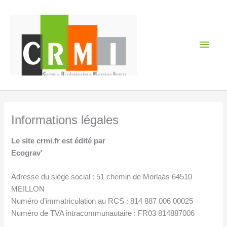
Aller
Men
au
contenu
princ
Informations légales
Le site crmi.fr est édité par
Ecograv’
Adresse du siège social : 51 chemin de Morlaàs 64510
MEILLON
Numéro d’immatriculation au RCS : 814 887 006 00025
Numéro de TVA intracommunautaire : FR03 814887006