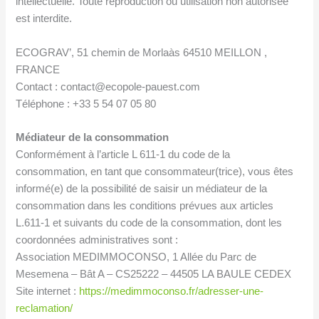
intellectuelle. Toute reproduction ou utilisation non autorisée
est interdite.
ECOGRAV’, 51 chemin de Morlaàs 64510 MEILLON ,
FRANCE
Contact : contact@ecopole-pauest.com
Téléphone : +33 5 54 07 05 80
Médiateur de la consommation
Conformément à l’article L 611-1 du code de la
consommation, en tant que consommateur(trice), vous êtes
informé(e) de la possibilité de saisir un médiateur de la
consommation dans les conditions prévues aux articles
L.611-1 et suivants du code de la consommation, dont les
coordonnées administratives sont :
Association MEDIMMOCONSO, 1 Allée du Parc de
Mesemena – Bât A – CS25222 – 44505 LA BAULE CEDEX
Site internet :
https://medimmoconso.fr/adresser-une-
reclamation/