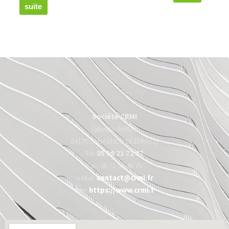
suite
Société CRMI
Salleigts de Bas,
64170 LABASTIDE CÉZÉRACQ
Tél:
05 59 21 72 87
Fax: 06 72 95 48 75
e-Mail:
contact@crmi.fr
Site:
https://www.crmi.f