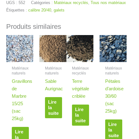
UGS :
552
Catégories :
Matériaux recyclés
,
Tous nos matériaux
Étiquettes :
calibre 20/40
,
galets
Produits similaires
Matériaux
Matériaux
Matériaux
Matériaux
naturels
naturels
recyclés
naturels
Gravillons
Sable
Terre
Pétales
de
Aurignac
végétale
d’ardoise
Marbre
criblée
30/60
Lire
15/25
(sac
la
Lire
(sac
25kg)
suite
la
25kg)
suite
Lire
la
Lire
suite
la