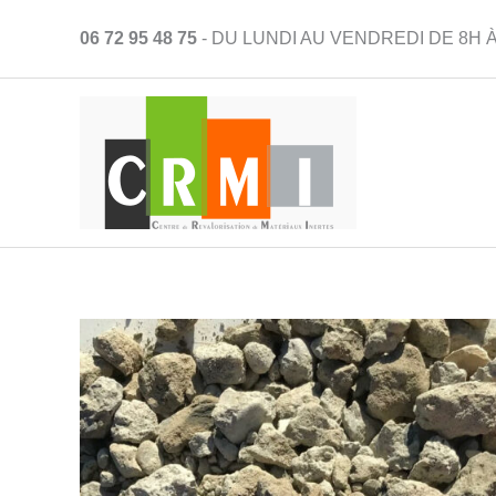
Aller
06 72 95 48 75
- DU LUNDI AU VENDREDI DE 8H À
au
contenu