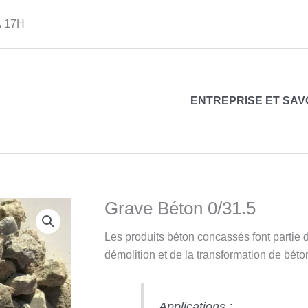
 17H
ENTREPRISE ET SAV
Grave Béton 0/31.5
Les produits béton concassés font partie de
démolition et de la transformation de béto
Applications :