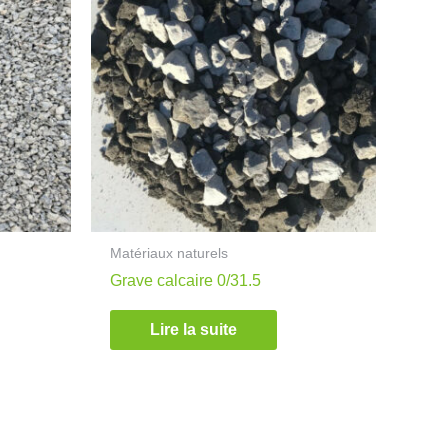
Matériaux naturels
Grave calcaire 0/31.5
Lire la suite